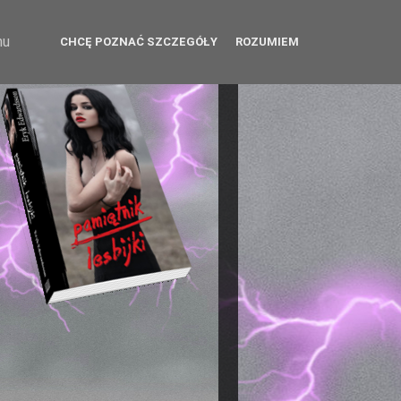
hu
CHCĘ POZNAĆ SZCZEGÓŁY
ROZUMIEM