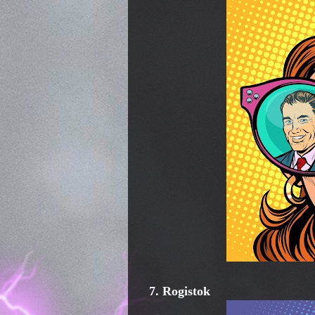
7. Rogistok