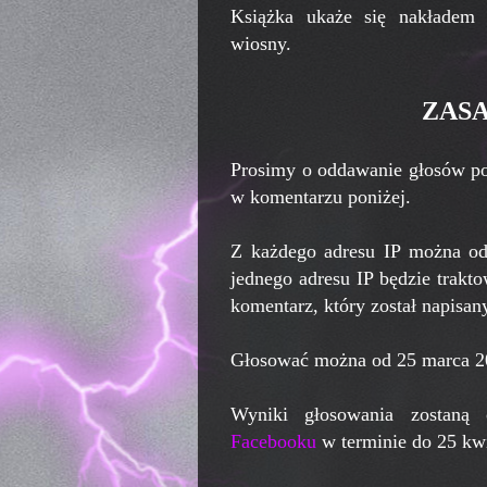
Książka ukaże się nakładem
wiosny.
ZAS
Prosimy o oddawanie głosów pop
w komentarzu poniżej.
Z każdego adresu IP można odd
jednego adresu IP będzie trakt
komentarz, który został napisan
Głosować można od 25 marca 2
Wyniki głosowania zostaną
Facebooku
w terminie do 25 kwi