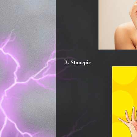
3. Stonepic