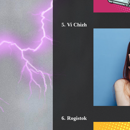
5. Vi Chizh
6. Rogistok