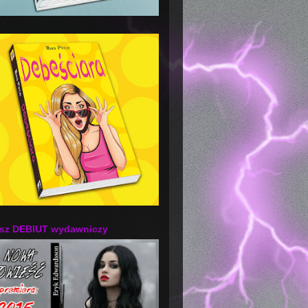
sz DEBIUT wydawniczy