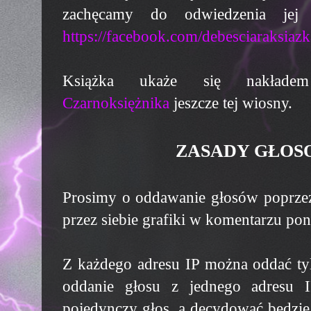
zachęcamy do odwiedzenia jej
https://facebook.com/debesciaraksiazk
Książka ukaże się nakła
Czarnoksiężnika
jeszcze tej wiosny.
ZASADY GŁOS
Prosimy o oddawanie głosów poprze
przez siebie grafiki w komentarzu pon
Z każdego adresu IP można oddać tyl
oddanie głosu z jednego adresu I
pojedynczy głos, a decydować będzie 