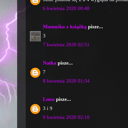
6 kwietnia 2020 00:48
Mamuśka z książką
pisze...
3
7 kwietnia 2020 02:51
Natka
pisze...
7
8 kwietnia 2020 01:54
Luna
pisze...
3 i 9
9 kwietnia 2020 02:10