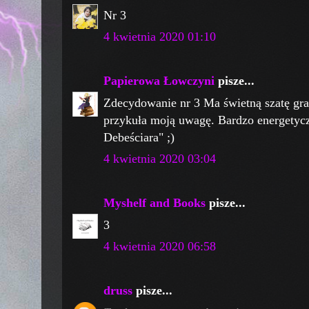
Nr 3
4 kwietnia 2020 01:10
Papierowa Łowczyni
pisze...
Zdecydowanie nr 3 Ma świetną szatę graf
przykuła moją uwagę. Bardzo energetycz
Debeściara" ;)
4 kwietnia 2020 03:04
Myshelf and Books
pisze...
3
4 kwietnia 2020 06:58
druss
pisze...