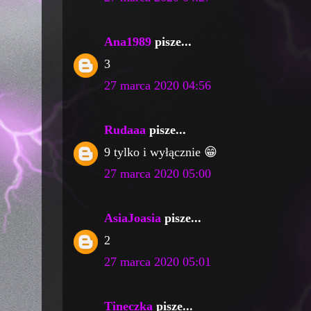
Ana1989
pisze...
3
27 marca 2020 04:56
Rudaaa
pisze...
9 tylko i wyłącznie 😁
27 marca 2020 05:00
AsiaJoasia
pisze...
2
27 marca 2020 05:01
Tineczka
pisze...