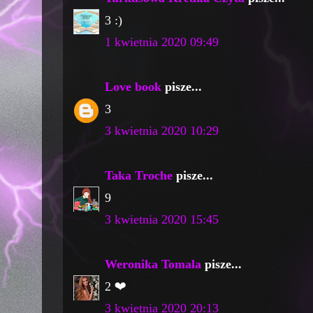
3 :)
1 kwietnia 2020 09:49
Love book
pisze...
3
3 kwietnia 2020 10:29
Taka Troche
pisze...
9
3 kwietnia 2020 15:45
Weronika Tomala
pisze...
2 ❤️
3 kwietnia 2020 20:13