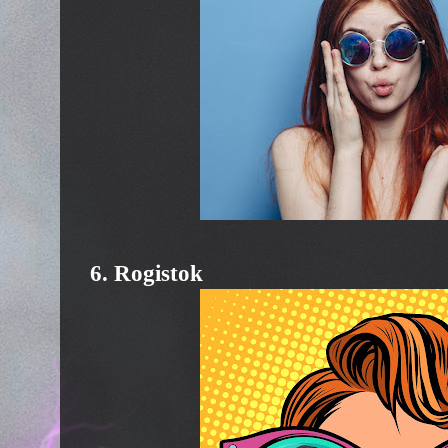
6. Rogistok