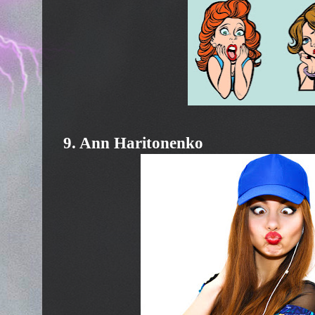
9. Ann Haritonenko