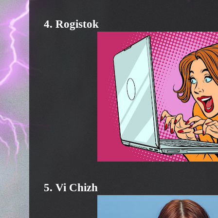
4. Rogistok
5. Vi Chizh