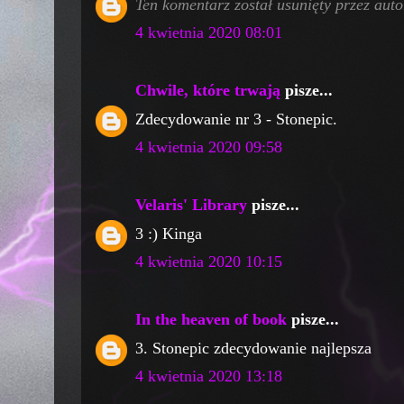
Ten komentarz został usunięty przez auto
4 kwietnia 2020 08:01
Chwile, które trwają
pisze...
Zdecydowanie nr 3 - Stonepic.
4 kwietnia 2020 09:58
Velaris' Library
pisze...
3 :) Kinga
4 kwietnia 2020 10:15
In the heaven of book
pisze...
3. Stonepic zdecydowanie najlepsza
4 kwietnia 2020 13:18