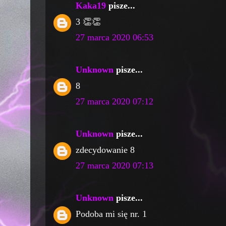
Kaka19
pisze...
3 👏👏
27 marca 2020 06:53
Unknown
pisze...
8
27 marca 2020 07:12
Unknown
pisze...
zdecydowanie 8
27 marca 2020 07:13
Unknown
pisze...
Podoba mi się nr. 1