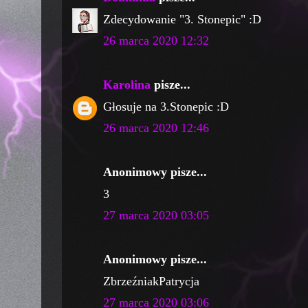
Zdecydowanie "3. Stonepic" :D
26 marca 2020 12:32
Karolina
pisze...
Głosuje na 3.Stonepic :D
26 marca 2020 12:46
Anonimowy pisze...
3
27 marca 2020 03:05
Anonimowy pisze...
ZbrzeźniakPatrycja
27 marca 2020 03:06