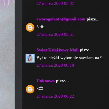
27 marca 2020 05:47
ewarogalaath@gmail.com
pisze...
3 🍀
27 marca 2020 05:51
Świat Książkowy Mali
pisze...
Był to ciężki wybór ale stawiam na 9
27 marca 2020 06:18
Unknown
pisze...
3😊
27 marca 2020 06:22