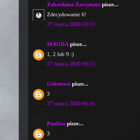
Zakochana Zaczytana
pisze...
Zdecydowanie 6!
27 marca 2020 03:13
MAGDA
pisze...
1, 2 lub 9 :)
27 marca 2020 03:13
Unknown
pisze...
3
27 marca 2020 03:16
Paulina
pisze...
3