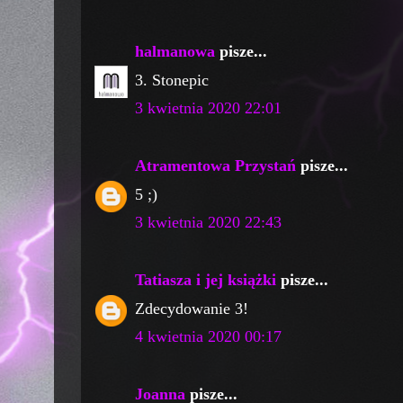
halmanowa
pisze...
3. Stonepic
3 kwietnia 2020 22:01
Atramentowa Przystań
pisze...
5 ;)
3 kwietnia 2020 22:43
Tatiasza i jej książki
pisze...
Zdecydowanie 3!
4 kwietnia 2020 00:17
Joanna
pisze...