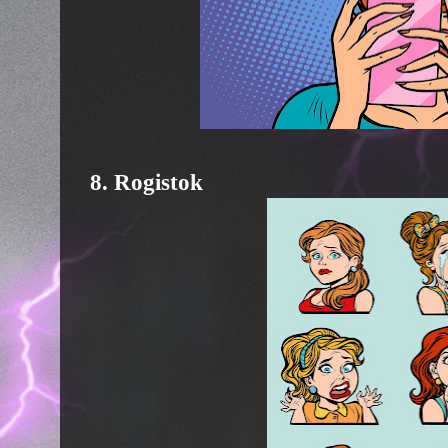
8. Rogistok