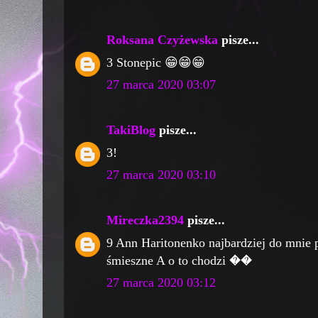
Roksana Czyżewska
pisze...
3 Stonepic 😁😁😁
27 marca 2020 03:07
TakiBlog
pisze...
3!
27 marca 2020 03:10
Mireczka2394
pisze...
9 Ann Haritonenko najbardziej do mnie 
śmieszne A o to chodzi ��
27 marca 2020 03:12