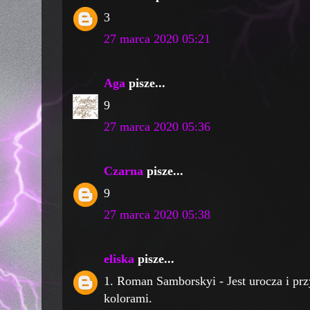
3
27 marca 2020 05:21
Aga
pisze...
9
27 marca 2020 05:36
Czarna
pisze...
9
27 marca 2020 05:38
eliska
pisze...
1. Roman Samborskyi - Jest urocza i p
kolorami.