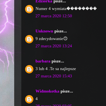
Edziorka
pisze...
Numer 4 wymiata��������
27 marca 2020 12:50
Unknown
pisze...
9 zdecydowanie🙃
27 marca 2020 13:24
barbara
pisze...
3 lub 4 .Te sa najlepsze
27 marca 2020 15:43
Widmokotka
pisze...
4