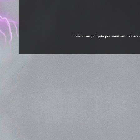
Treść strony objęta prawami autorskim