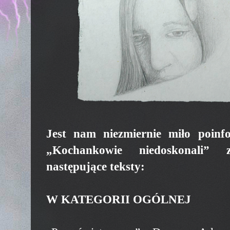
Jest nam niezmiernie miło poinf
„Kochankowie niedoskonali” z
następujące teksty:
W KATEGORII OGÓLNEJ