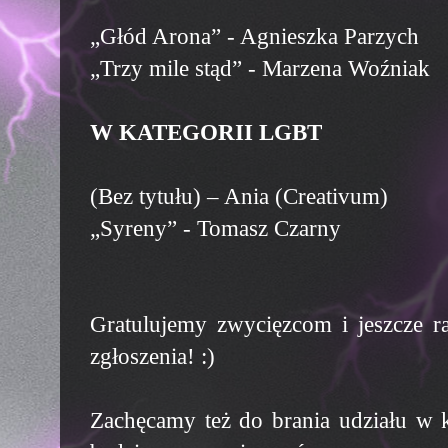
„Głód Arona” - Agnieszka Parzych
„Trzy mile stąd” - Marzena Woźniak
W KATEGORII LGBT
(Bez tytułu) – Ania (Creativum)
„Syreny” - Tomasz Czarny
Gratulujemy zwycięzcom i jeszcze r
zgłoszenia! :)
Zachęcamy też do brania udziału w k