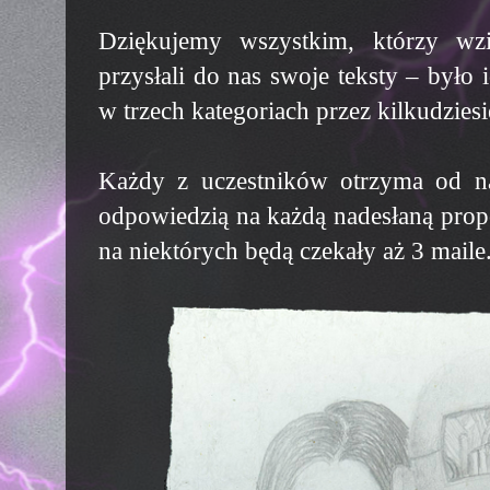
Dziękujemy wszystkim, którzy wzi
przysłali do nas swoje teksty – było
w trzech kategoriach przez kilkudzies
Każdy z uczestników otrzyma od n
odpowiedzią na każdą nadesłaną prop
na niektórych będą czekały aż 3 maile.