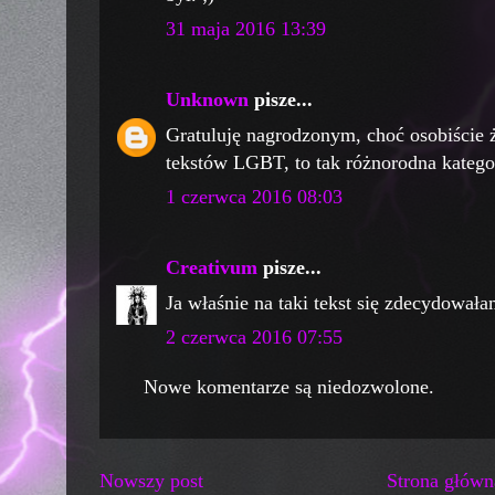
31 maja 2016 13:39
Unknown
pisze...
Gratuluję nagrodzonym, choć osobiście ż
tekstów LGBT, to tak różnorodna kategor
1 czerwca 2016 08:03
Creativum
pisze...
Ja właśnie na taki tekst się zdecydował
2 czerwca 2016 07:55
Nowe komentarze są niedozwolone.
Nowszy post
Strona główn